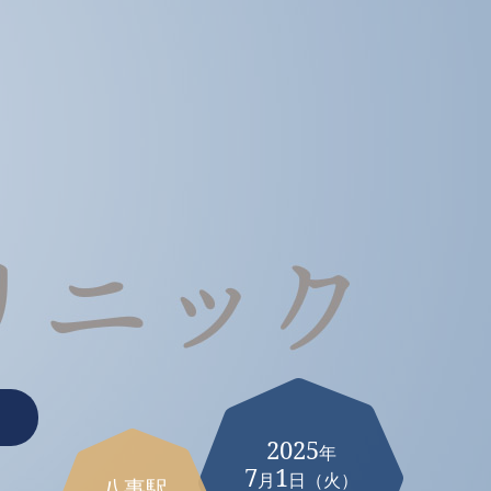
2025
年
7
1
月
日（火）
八事駅