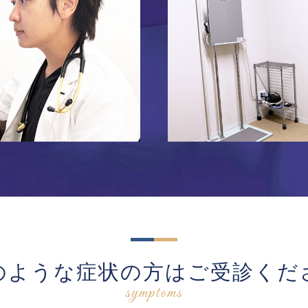
のような症状の方はご受診くだ
symptoms