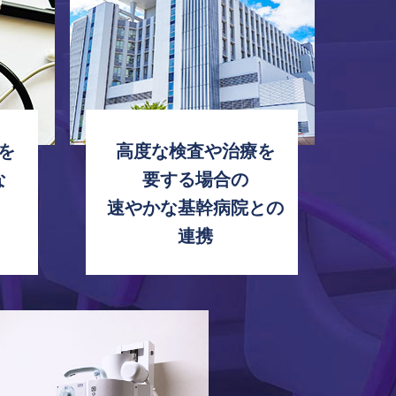
を
高度な検査や治療を
な
要する場合の
速やかな基幹病院との
連携