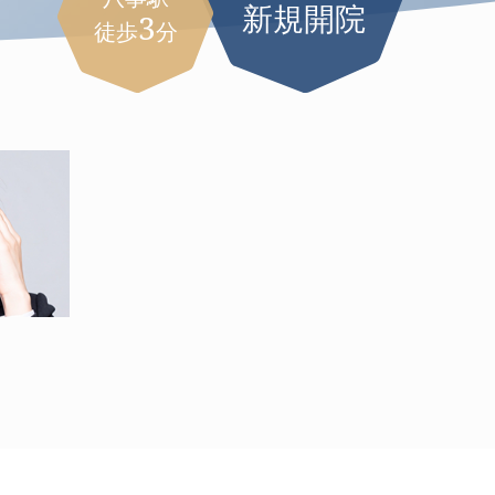
新規開院
3
徒歩
分