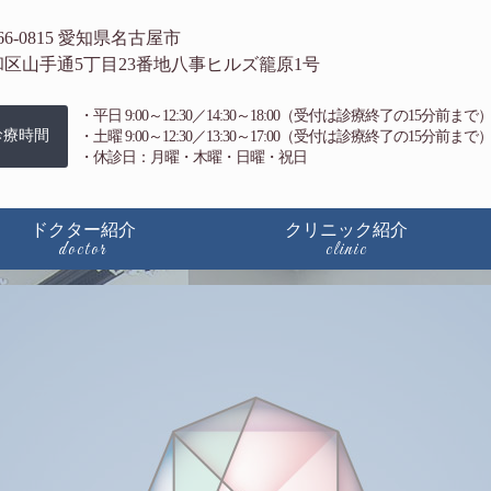
科クリニック｜名古屋市昭和区の内科
66-0815 愛知県名古屋市
和区山手通5丁目23番地八事ヒルズ籠原1号
・平日 9:00～12:30／14:30～18:00（受付は診療終了の15分前まで
診療時間
・土曜 9:00～12:30／13:30～17:00（受付は診療終了の15分前まで
・休診日：月曜・木曜・日曜・祝日
ドクター紹介
クリニック紹介
doctor
clinic