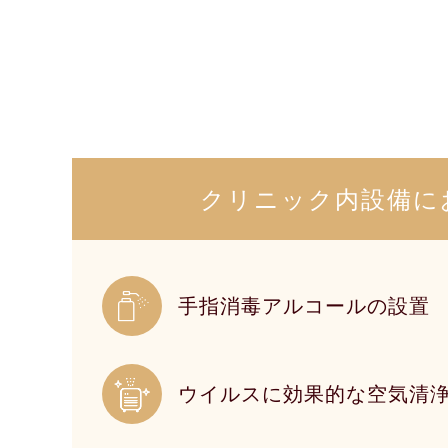
クリニック内設備に
手指消毒アルコールの設置
ウイルスに効果的な空気清