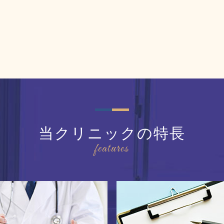
当クリニックの特長
features