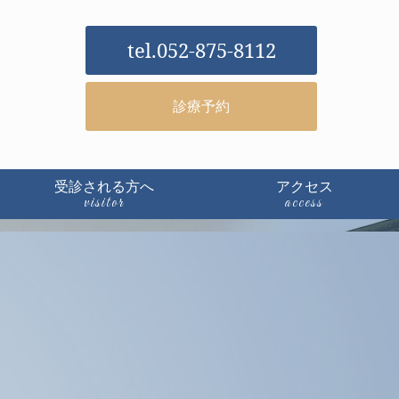
052-875-8112
）
診療予約
）
受診される方へ
アクセス
visitor
access